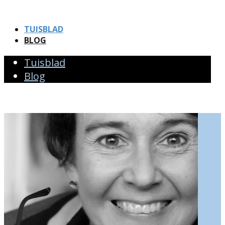
TUISBLAD
BLOG
Tuisblad
Blog