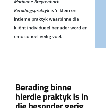
Marianne Breytenbach
Beradingspraktyk
is ‘n klein en
intieme praktyk waarbinne die
kliënt individueel benader word en
emosioneel veilig voel.
Berading binne
hierdie praktyk is in
die besonder gerig