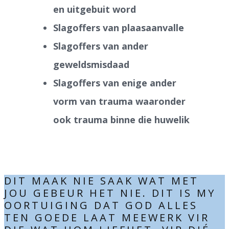
en uitgebuit word
Slagoffers van plaasaanvalle
Slagoffers van ander
geweldsmisdaad
Slagoffers van enige ander
vorm van trauma waaronder
ook trauma binne die huwelik
DIT MAAK NIE SAAK WAT MET
JOU GEBEUR HET NIE. DIT IS MY
OORTUIGING DAT GOD ALLES
TEN GOEDE LAAT MEEWERK VIR