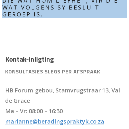
DIE WAT HOM LIEFHET, VIR DIÉ
WAT VOLGENS SY BESLUIT
GEROEP IS.
Kontak-inligting
KONSULTASIES SLEGS PER AFSPRAAK
HB Forum-gebou, Stamvrugstraar 13, Val
de Grace
Ma – Vr: 08:00 – 16:30
marianne@beradingspraktyk.co.za